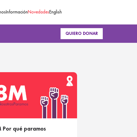
mos
Información
Novedades
English
QUIERO DONAR
 Por qué paramos