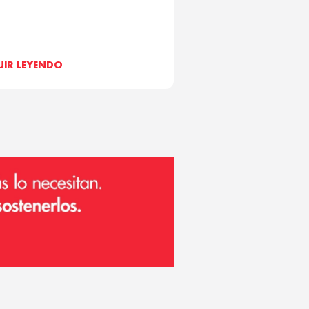
UIR LEYENDO