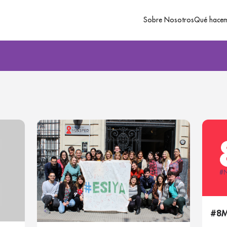
Sobre Nosotros
Qué hace
#8M