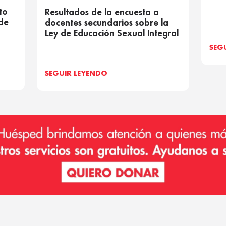
to
Resultados de la encuesta a
 de
docentes secundarios sobre la
Ley de Educación Sexual Integral
SEG
SEGUIR LEYENDO