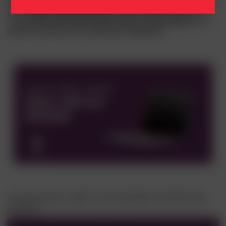
coronavirus nos ayuda a …
La entrada
Guía para tener sexo virtual seguro
se
publicó primero en
Fundación Huésped
.
Conocé cómo cuidar tu privacidad y la de la otra
persona