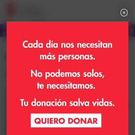
TE NECESITAMOS
QUIERO DONAR
MÁS QUE NUNCA
Guía para tener sexo virtual seguro
hace 6 años
Viernes, 17 de Abril de 2020
Conocé cómo cuidar tu privacidad y la de la otra
persona El sexo virtual o sexting es el envío de
contenido íntimo (fotos, videos, audios, mensajes de
texto, videollamadas, emojis) a través de un
dispositivo como el celular o la computadora. Esta
práctica puede ser muy placentera, y en tiempos de