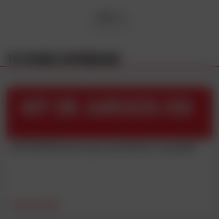
TE PUEDE INTERESAR
KIT DE JUEGOS para seguir aprendiendo en igualdad
SEGUIR LEYENDO