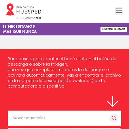
TE NECESITAMOS
QUIERO DONAR
MÁS QUE NUNCA
Para descargar el material hacé click en el botón de
descarga o sobre la imagen.
Una vez que completes tus datos la descarga se
activará automáticamente. Vas a encontrar el archivo
en la carpeta de descargas (downloads) de tu
computadora o dispositivo.