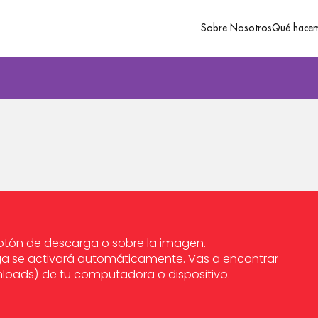
Sobre Nosotros
Qué hace
 botón de descarga o sobre la imagen.
ga se activará automáticamente. Vas a encontrar
nloads) de tu computadora o dispositivo.