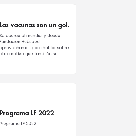
Las vacunas son un gol.
Se acerca el mundial y desde
Fundación Huésped
aprovechamos para hablar sobre
otro motivo que también se
festeja como un gol: las vacunas.
Por eso, ar...
Programa LF 2022
Programa LF 2022