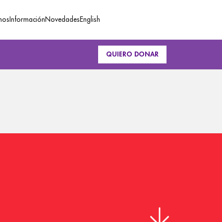
mos
Información
Novedades
English
QUIERO DONAR