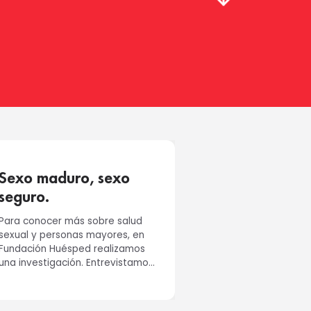
Sexo maduro, sexo
seguro.
Para conocer más sobre salud
sexual y personas mayores, en
Fundación Huésped realizamos
una investigación. Entrevistamos
a 105 personas mayores de la...